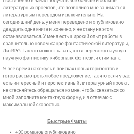
Постепенно я начал получать все больше и больше
литературных проектов, что позволило мне заниматься
литературным переводом исключительно. На
сегодняшний день, у меня переведено и опубликовано
двадцать одна книга и ,конечно, я не стану на этом
останавливаться. У меня есть широкий опыт работы в
сравнительно новом жанре фантастической литературы,
ЛитRPG. Так что можно сказать, что я перевожу научную
научную фантистику, киберпанк, фэнтези, и стимпанк.
Я всё время нахожусь в поисках новых горизонтов и
готов рассмотреть любое предложение, так что если у вас
есть интересный и перспективный литературный проект,
не стесняйтесь обращаться ко мне. Чтобы связаться со
мной, заполните контактную форму, и я отвечаю с
максимальной скоростью.
Быстрые Факты
+30 романов опубликовано