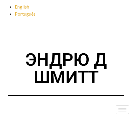
English
Português
ЭНДРЮ Д
ШМИТТ